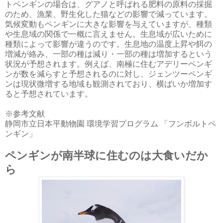
トペンギンの場合は、グアノと呼ばれる肥料の原料の採掘
のため、漁業、野生化した猫などの影響で減っています。
気候変動もペンギンに大きな影響を与えていますが、種類
や生息域の関係で一概に言えません。生息域が広いために
種類によって影響が違うのです。生息地の温度上昇や餌の
増減が絡み、一部の種は減り・一部の種は増加するという
状況が予想されます。例えば、南極に住むアデリーペンギ
ンが数を減らすと予想されるのに対し、ジェンツーペンギ
ンは現状微増する地域も観測されており、横ばいか増加す
ると予想されています。
※参考文献
静岡市立日本平動物園 環境学習プログラム 「フンボルトペ
ンギン」
ペンギンが南半球に住むのは大食いだか
ら