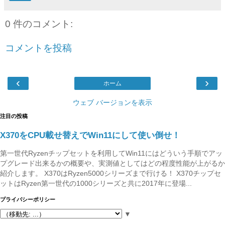
0 件のコメント:
コメントを投稿
‹
›
ホーム
ウェブ バージョンを表示
注目の投稿
X370をCPU載せ替えでWin11にして使い倒せ！
第一世代Ryzenチップセットを利用してWin11にはどういう手順でアッ
プグレード出来るかの概要や、実測値としてはどの程度性能が上がるか
紹介します。 X370はRyzen5000シリーズまで行ける！ X370チップセ
ットはRyzen第一世代の1000シリーズと共に2017年に登場...
プライバシーポリシー
▼