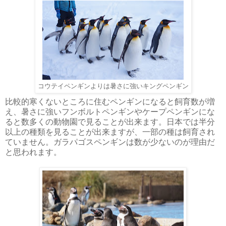
コウテイペンギンよりは暑さに強いキングペンギン
比較的寒くないところに住むペンギンになると飼育数が増
え、暑さに強いフンボルトペンギンやケープペンギンにな
ると数多くの動物園で見ることが出来ます。日本では半分
以上の種類を見ることが出来ますが、一部の種は飼育され
ていません。ガラパゴスペンギンは数が少ないのが理由だ
と思われます。