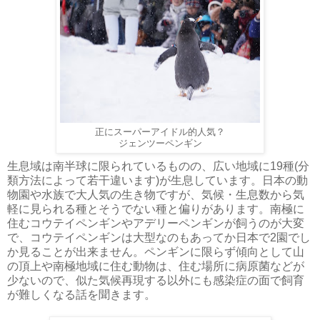
正にスーパーアイドル的人気？
ジェンツーペンギン
生息域は南半球に限られているものの、広い地域に19種(分
類方法によって若干違います)が生息しています。日本の動
物園や水族で大人気の生き物ですが、気候・生息数から気
軽に見られる種とそうでない種と偏りがあります。南極に
住むコウテイペンギンやアデリーペンギンが飼うのが大変
で、コウテイペンギンは大型なのもあってか日本で2園でし
か見ることが出来ません。ペンギンに限らず傾向として山
の頂上や南極地域に住む動物は、住む場所に病原菌などが
少ないので、似た気候再現する以外にも感染症の面で飼育
が難しくなる話を聞きます。