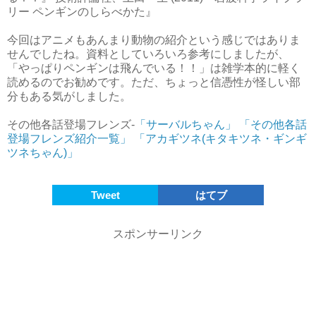
リー ペンギンのしらべかた』
今回はアニメもあんまり動物の紹介という感じではありま
せんでしたね。資料としていろいろ参考にしましたが、
「やっぱりペンギンは飛んでいる！！」は雑学本的に軽く
読めるのでお勧めです。ただ、ちょっと信憑性が怪しい部
分もある気がしました。
その他各話登場フレンズ-
「サーバルちゃん」
「その他各話
登場フレンズ紹介一覧」
「アカギツネ(キタキツネ・ギンギ
ツネちゃん)」
Tweet
はてブ
スポンサーリンク